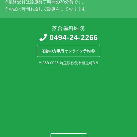
※最終受付は診療終了時間の30分前です。
※お昼の時間も通しで診療をしております。
落合歯科医院
0494-24-2266
初診の方専用 オンライン予約
〒368-0026
埼玉県
秩父市
相生町8-9